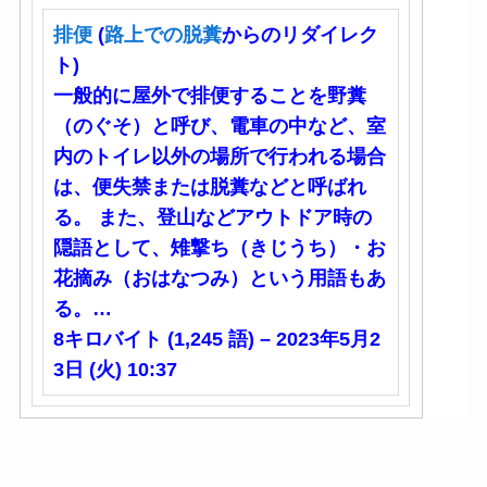
排便
(
路上での
脱糞
からのリダイレク
ト)
一般的に屋外で排便することを野糞
（のぐそ）と呼び、電車の中など、室
内のトイレ以外の場所で行われる場合
は、便失禁または
脱糞
などと呼ばれ
る。 また、登山などアウトドア時の
隠語として、雉撃ち（きじうち）・お
花摘み（おはなつみ）という用語もあ
る。…
8キロバイト (1,245 語) – 2023年5月2
3日 (火) 10:37