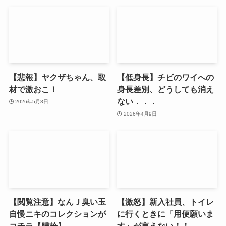
【悲報】ヤクザちゃん、取
【低身長】チビのワイへの
材で激おこ！
身長差別、どうしても消え
ない．．．
2026年5月8日
2026年4月9日
【閲覧注意】なんＪ臭い玉
【激怒】新入社員、トイレ
自慢ニキのコレクションが
に行くときに「用便願いま
コチラ【膿栓】
す」が言えない！！