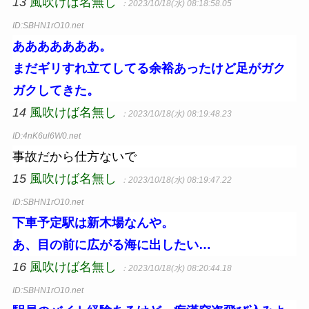
13
風吹けば名無し
：2023/10/18(水) 08:18:58.05
ID:SBHN1rO10.net
あああああああ。
まだギリすれ立てしてる余裕あったけど足がガク
ガクしてきた。
14
風吹けば名無し
：2023/10/18(水) 08:19:48.23
ID:4nK6ul6W0.net
事故だから仕方ないで
15
風吹けば名無し
：2023/10/18(水) 08:19:47.22
ID:SBHN1rO10.net
下車予定駅は新木場なんや。
あ、目の前に広がる海に出したい…
16
風吹けば名無し
：2023/10/18(水) 08:20:44.18
ID:SBHN1rO10.net