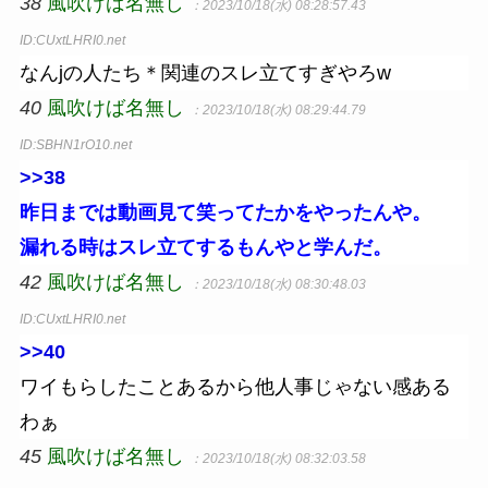
38
風吹けば名無し
：2023/10/18(水) 08:28:57.43
ID:CUxtLHRI0.net
なんjの人たち＊関連のスレ立てすぎやろw
40
風吹けば名無し
：2023/10/18(水) 08:29:44.79
ID:SBHN1rO10.net
>>38
昨日までは動画見て笑ってたかをやったんや。
漏れる時はスレ立てするもんやと学んだ。
42
風吹けば名無し
：2023/10/18(水) 08:30:48.03
ID:CUxtLHRI0.net
>>40
ワイもらしたことあるから他人事じゃない感ある
わぁ
45
風吹けば名無し
：2023/10/18(水) 08:32:03.58