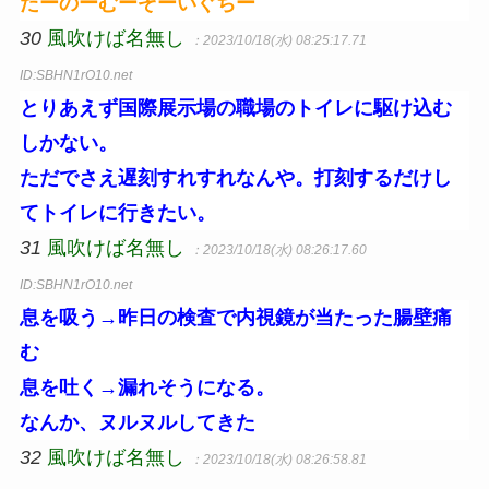
たーのーむーぞーいぐちー
30
風吹けば名無し
：2023/10/18(水) 08:25:17.71
ID:SBHN1rO10.net
とりあえず国際展示場の職場のトイレに駆け込む
しかない。
ただでさえ遅刻すれすれなんや。打刻するだけし
てトイレに行きたい。
31
風吹けば名無し
：2023/10/18(水) 08:26:17.60
ID:SBHN1rO10.net
息を吸う→昨日の検査で内視鏡が当たった腸壁痛
む
息を吐く→漏れそうになる。
なんか、ヌルヌルしてきた
32
風吹けば名無し
：2023/10/18(水) 08:26:58.81