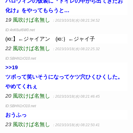
ハロウィンの仮装に『トイレの中から出てきたお
化け』をやってもらうと…
19
風吹けば名無し
：2023/10/18(水) 08:21:34.52
ID:4nK6ul6W0.net
(ю:】←ジャイアン (ю:｝←ジャイ子
22
風吹けば名無し
：2023/10/18(水) 08:22:25.32
ID:SBHN1rO10.net
>>19
ツボって笑いそうになってケツ穴ひくひくした。
やめてくれぇ
20
風吹けば名無し
：2023/10/18(水) 08:21:46.45
ID:SBHN1rO10.net
おうふっ
23
風吹けば名無し
：2023/10/18(水) 08:22:50.41