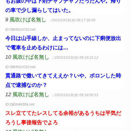
もお腹の中は下剤チャプチャプだったんや。帰り
の車で少し漏らしてはいた。
9
風吹けば名無し
：2023/10/18(水) 08:17:36.00
ID:SBHN1rO10.net
今日は山手線しか、止まってないのに下痢便放出
で電車を止めるわけには…
10
風吹けば名無し
：2023/10/18(水) 08:18:19.12
ID:SBHN1rO10.net
貫通路で撒いてきてええか？いや、ボロンした時
点で逮捕なのか？
12
風吹けば名無し
：2023/10/18(水) 08:18:56.53
ID:OjEm4k36a.net
スレ立ててたレスしてる余裕があるうちは平気だ
ろうし事後報告でよろ