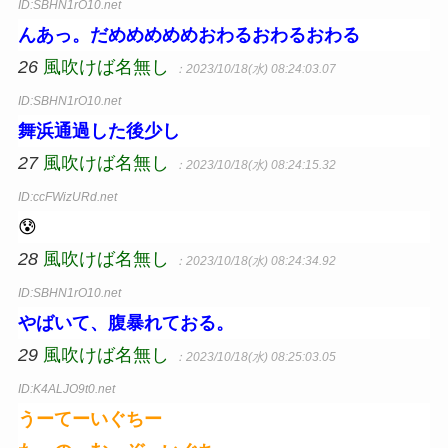
ID:SBHN1rO10.net
んあっ。だめめめめめおわるおわるおわる
26
風吹けば名無し
：2023/10/18(水) 08:24:03.07
ID:SBHN1rO10.net
舞浜通過した後少し
27
風吹けば名無し
：2023/10/18(水) 08:24:15.32
ID:ccFWizURd.net
😰
28
風吹けば名無し
：2023/10/18(水) 08:24:34.92
ID:SBHN1rO10.net
やばいて、腹暴れておる。
29
風吹けば名無し
：2023/10/18(水) 08:25:03.05
ID:K4ALJO9t0.net
うーてーいぐちー