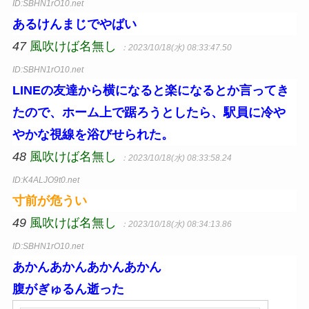
ID:SBHN1rO10.net
あるけんまじでやばい
47
風吹けば名無し
：2023/10/18(水) 08:33:47.50
ID:SBHN1rO10.net
LINEの友達から横になると楽になるとか言ってき
たので、ホーム上で踞ろうとしたら、駅員に冷や
やかな視線を浴びせられた。
48
風吹けば名無し
：2023/10/18(水) 08:33:58.24
ID:K4ALJO9t0.net
寸前が危うい
49
風吹けば名無し
：2023/10/18(水) 08:34:13.86
ID:SBHN1rO10.net
あかんあかんあかんあかん
腹がぎゅるん逝った