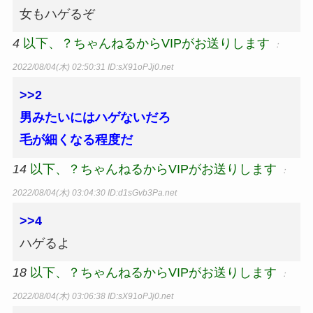
女もハゲるぞ
4
以下、？ちゃんねるからVIPがお送りします
：
2022/08/04(木) 02:50:31
ID:sX91oPJj0.net
>>2
男みたいにはハゲないだろ
毛が細くなる程度だ
14
以下、？ちゃんねるからVIPがお送りします
：
2022/08/04(木) 03:04:30
ID:d1sGvb3Pa.net
>>4
ハゲるよ
18
以下、？ちゃんねるからVIPがお送りします
：
2022/08/04(木) 03:06:38
ID:sX91oPJj0.net