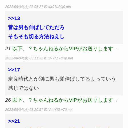
2022/08/04(木) 03:06:27
ID:sX91oPJj0.net
>>13
昔は男も伸ばしてただろ
そもそも切る方法ねえし
21
以下、？ちゃんねるからVIPがお送りします
：
2022/08/04(木) 03:11:32
ID:xVYhp7dHp.net
>>17
奈良時代とか別に男も髪伸ばしてるよっていう
感じではない
26
以下、？ちゃんねるからVIPがお送りします
：
2022/08/04(木) 03:20:57
ID:VosYSL+70.net
>>21