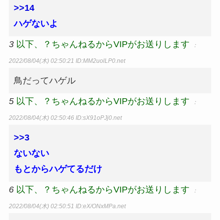
>>14
ハゲないよ
3
以下、？ちゃんねるからVIPがお送りします
：
2022/08/04(木) 02:50:21
ID:MM2uolLP0.net
鳥だってハゲル
5
以下、？ちゃんねるからVIPがお送りします
：
2022/08/04(木) 02:50:46
ID:sX91oPJj0.net
>>3
ないない
もとからハゲてるだけ
6
以下、？ちゃんねるからVIPがお送りします
：
2022/08/04(木) 02:50:51
ID:eX/ONxMPa.net