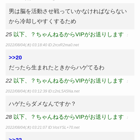
男は脳を活動させ戦っていかなければならない
から冷却しやすくするため
25
以下、？ちゃんねるからVIPがお送りします
：
2022/08/04(木) 03:18:40
ID:2rcxR2ma0.net
>>20
だったら生まれたときからハゲてるわ
22
以下、？ちゃんねるからVIPがお送りします
：
2022/08/04(木) 03:12:39
ID:c2nL5A5Na.net
ハゲたらダメなんですか？
28
以下、？ちゃんねるからVIPがお送りします
：
2022/08/04(木) 03:21:07
ID:VosYSL+70.net