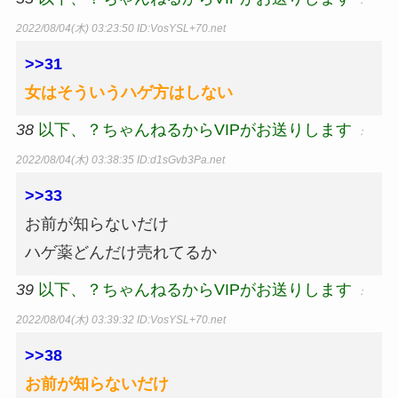
：
2022/08/04(木) 03:23:50
ID:VosYSL+70.net
>>31
女はそういうハゲ方はしない
38
以下、？ちゃんねるからVIPがお送りします
：
2022/08/04(木) 03:38:35
ID:d1sGvb3Pa.net
>>33
お前が知らないだけ
ハゲ薬どんだけ売れてるか
39
以下、？ちゃんねるからVIPがお送りします
：
2022/08/04(木) 03:39:32
ID:VosYSL+70.net
>>38
お前が知らないだけ