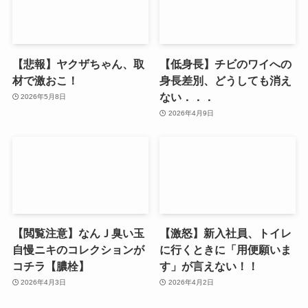
【悲報】ヤクザちゃん、取
【低身長】チビのワイへの
材で激おこ！
身長差別、どうしても消え
ない．．．
2026年5月8日
2026年4月9日
【閲覧注意】なんＪ臭い玉
【激怒】新入社員、トイレ
自慢ニキのコレクションが
に行くときに「用便願いま
コチラ【膿栓】
す」が言えない！！
2026年4月3日
2026年4月2日