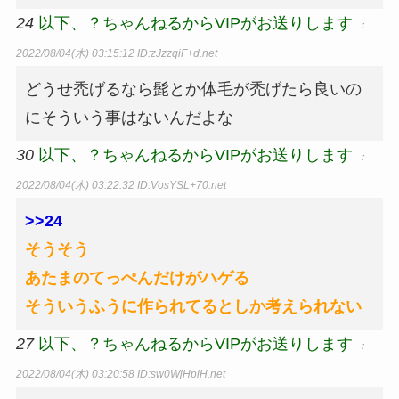
24
以下、？ちゃんねるからVIPがお送りします
：
2022/08/04(木) 03:15:12
ID:zJzzqiF+d.net
どうせ禿げるなら髭とか体毛が禿げたら良いの
にそういう事はないんだよな
30
以下、？ちゃんねるからVIPがお送りします
：
2022/08/04(木) 03:22:32
ID:VosYSL+70.net
>>24
そうそう
あたまのてっぺんだけがハゲる
そういうふうに作られてるとしか考えられない
27
以下、？ちゃんねるからVIPがお送りします
：
2022/08/04(木) 03:20:58
ID:sw0WjHplH.net