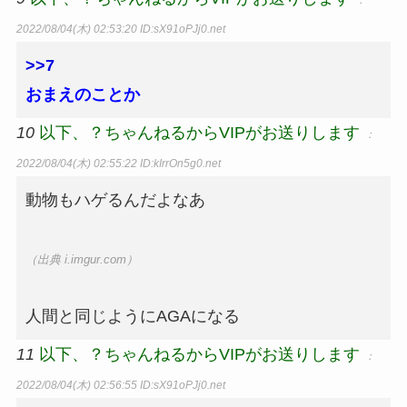
：
2022/08/04(木) 02:53:20
ID:sX91oPJj0.net
>>7
おまえのことか
10
以下、？ちゃんねるからVIPがお送りします
：
2022/08/04(木) 02:55:22
ID:kIrrOn5g0.net
動物もハゲるんだよなあ
（出典 i.imgur.com）
人間と同じようにAGAになる
11
以下、？ちゃんねるからVIPがお送りします
：
2022/08/04(木) 02:56:55
ID:sX91oPJj0.net