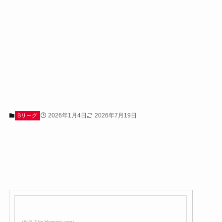
2026年1月4日
2026年7月19日
Bリーグ
（出典 3.bp.blogspot.com）