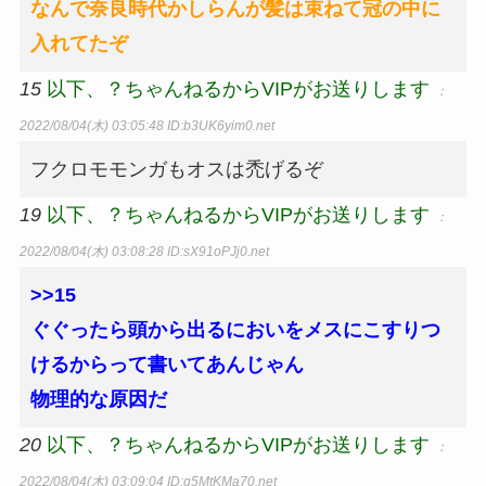
なんで奈良時代かしらんが髪は束ねて冠の中に
入れてたぞ
15
以下、？ちゃんねるからVIPがお送りします
：
2022/08/04(木) 03:05:48
ID:b3UK6yim0.net
フクロモモンガもオスは禿げるぞ
19
以下、？ちゃんねるからVIPがお送りします
：
2022/08/04(木) 03:08:28
ID:sX91oPJj0.net
>>15
ぐぐったら頭から出るにおいをメスにこすりつ
けるからって書いてあんじゃん
物理的な原因だ
20
以下、？ちゃんねるからVIPがお送りします
：
2022/08/04(木) 03:09:04
ID:g5MtKMa70.net