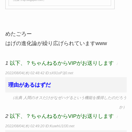
めたごろー
はげの進化論が繰り広げられていますwww
1
以下、？ちゃんねるからVIPがお送りします
：
2022/08/04(木) 02:48:42
ID:sX91oPJj0.net
理由があるはずだ
（出典 人間のオスだけがなぜハゲるという機能を獲得したのだろう
か）
2
以下、？ちゃんねるからVIPがお送りします
：
2022/08/04(木) 02:49:20
ID:KuwhU1fJ0.net