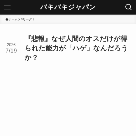
バキバキジャパン
ホーム
Bリーグ
『悲報』なぜ人間のオスだけが得
2026
られた能力が「ハゲ」なんだろう
7/19
か？