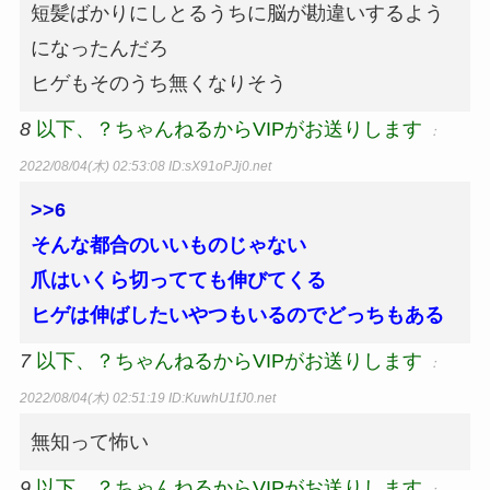
短髪ばかりにしとるうちに脳が勘違いするよう
になったんだろ
ヒゲもそのうち無くなりそう
8
以下、？ちゃんねるからVIPがお送りします
：
2022/08/04(木) 02:53:08
ID:sX91oPJj0.net
>>6
そんな都合のいいものじゃない
爪はいくら切ってても伸びてくる
ヒゲは伸ばしたいやつもいるのでどっちもある
7
以下、？ちゃんねるからVIPがお送りします
：
2022/08/04(木) 02:51:19
ID:KuwhU1fJ0.net
無知って怖い
9
以下、？ちゃんねるからVIPがお送りします