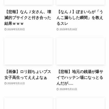
【悲報】なんＪ女さん、壊
【なんＪ】ぽまいらが「う
滅的ブサイクと付き合った
んこ漏らした瞬間」を教え
結果ｗｗｗ
るスレ
2026年5月20日
2026年5月18日
【画像】ロリ顔ちょいブス
【悲報】地元の銭湯が爆サ
女子高生ってええよなぁ
イでハッテン場になっとる
んだが….
2026年5月11日
2026年5月11日