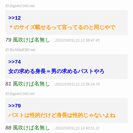
ID:Dgp4cCtA0.net
>>12
＊のサイズ載せるって言ってるのと同じやで
79
風吹けば名無し
：2022/10/01(土) 12:38:47.45
ID:BuAMqIEB0.net
>>74
女の求める身長＝男の求めるバストやろ
81
風吹けば名無し
：2022/10/01(土) 12:39:24.76
ID:Dgp4cCtA0.net
>>79
バストは性的だけど身長は性的じゃないよね
88
風吹けば名無し
：2022/10/01(土) 12:40:51.21