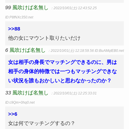
99
風吹けば名無し
：2022/10/01(土) 12:43:52.25
ID:P8fNXc350.net
>>88
他の女にマウント取りたいだけ
6
風吹けば名無し
：2022/10/01(土) 12:18:59.56
ID:BuAMqIEB0.net
女は相手の身長でマッチングできるのに、男は
相手の身体的特徴では一つもマッチングできな
い状況を誰もおかしいと思わなかったのか？
33
風吹けば名無し
：2022/10/01(土) 12:25:33.01
ID:c9Qm+0hq0.net
>>6
女は何でマッチングするの？