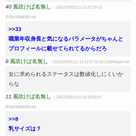
40
風吹けば名無し
：2022/10/01(土) 12:27:29.15
ID:BuAMqIEB0.net
>>33
職業年収身長と気になるパラメータがちゃんと
プロフィールに載せてられてるからだろ
8
風吹けば名無し
：2022/10/01(土) 12:19:27.31
ID:/1Q40Agu0.net
女に求められるステータスは数値化しにくいか
らな
11
風吹けば名無し
：2022/10/01(土) 12:19:45.67
ID:BuAMqIEB0.net
>>8
乳サイズは？