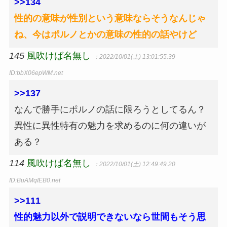
>>134
性的の意味が性別という意味ならそうなんじゃ
ね、今はポルノとかの意味の性的の話やけど
145
風吹けば名無し
：2022/10/01(土) 13:01:55.39
ID:bbX06epWM.net
>>137
なんで勝手にポルノの話に限ろうとしてるん？
異性に異性特有の魅力を求めるのに何の違いが
ある？
114
風吹けば名無し
：2022/10/01(土) 12:49:49.20
ID:BuAMqIEB0.net
>>111
性的魅力以外で説明できないなら世間もそう思