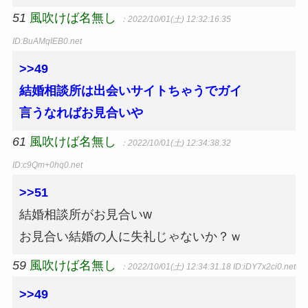
51
風吹けば名無し
：2022/10/01(土) 12:32:16.35
ID:BuAMqIEB0.net
>>49
結婚相談所は出会いサイトちゃうでガイ
言うなればお見合いや
61
風吹けば名無し
：2022/10/01(土) 12:34:38.32
ID:c9Qm+0hq0.net
>>51
結婚相談所がお見合いw
お見合い結婚の人に失礼じゃないか？ｗ
59
風吹けば名無し
：2022/10/01(土) 12:34:31.18
ID:iDY7x2ci0.net
>>49