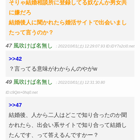
そりゃ結婚相談所に登録してる奴なんか男女共
に嫌だろ
結婚後人に聞かれたら婚活サイトで出会いまし
たって言うのか？
47
風吹けば名無し
：2022/10/01(土) 12:29:07.93
ID:iDY7x2ci0.net
>>42
？言ってる意味がわからんのやがw
49
風吹けば名無し
：2022/10/01(土) 12:31:30.80
ID:c9Qm+0hq0.net
>>47
結婚後、人から二人はどこで知り合ったのか聞
かれたら、出会い系サイトで知り合って結婚し
たんです、って答えるんですかー？