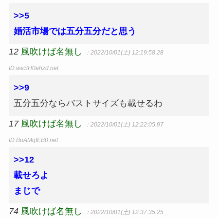
>>5
婚活市場では五分五分だと思う
12
風吹けば名無し
：2022/10/01(土) 12:19:58.28
ID:weSH0ehzd.net
>>9
五分五分ならバストサイズも載せるわ
17
風吹けば名無し
：2022/10/01(土) 12:22:05.97
ID:BuAMqIEB0.net
>>12
載せろよ
まじで
74
風吹けば名無し
：2022/10/01(土) 12:37:35.25