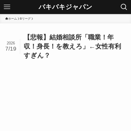
バキバキジャパン
ホーム
Bリーグ
【悲報】結婚相談所「職業！年
2026
収！身長！を教えろ」←女性有利
7/19
すぎん？