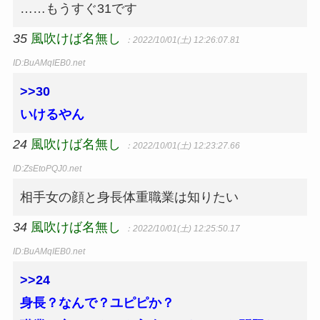
……もうすぐ31です
35
風吹けば名無し
：2022/10/01(土) 12:26:07.81
ID:BuAMqIEB0.net
>>30
いけるやん
24
風吹けば名無し
：2022/10/01(土) 12:23:27.66
ID:ZsEtoPQJ0.net
相手女の顔と身長体重職業は知りたい
34
風吹けば名無し
：2022/10/01(土) 12:25:50.17
ID:BuAMqIEB0.net
>>24
身長？なんで？ユピピか？