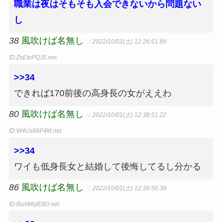
職業は夜はそもそも入会できないから問題ない
し
38
風吹けば名無し
：2022/10/01(土) 12:26:51.89
ID:ZsEtoPQJ0.net
>>34
できれば170前後の高身長の女がええわ
80
風吹けば名無し
：2022/10/01(土) 12:38:51.22
ID:W4Us66F4M.net
>>34
ワイも低身長女と結婚して後悔してるし分かる
86
風吹けば名無し
：2022/10/01(土) 12:39:56.39
ID:BuAMqIEB0.net