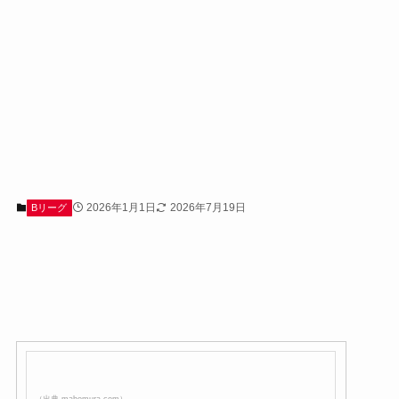
2026年1月1日
2026年7月19日
Bリーグ
（出典 mahomura.com）