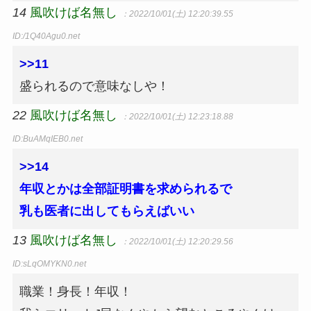
14
風吹けば名無し
：2022/10/01(土) 12:20:39.55
ID:/1Q40Agu0.net
>>11
盛られるので意味なしや！
22
風吹けば名無し
：2022/10/01(土) 12:23:18.88
ID:BuAMqIEB0.net
>>14
年収とかは全部証明書を求められるで
乳も医者に出してもらえばいい
13
風吹けば名無し
：2022/10/01(土) 12:20:29.56
ID:sLqOMYKN0.net
職業！身長！年収！