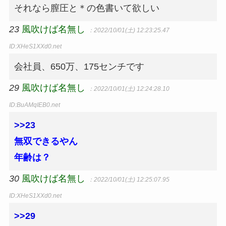
それなら膣圧と＊の色書いて欲しい
23
風吹けば名無し
：2022/10/01(土) 12:23:25.47
ID:XHeS1XXd0.net
会社員、650万、175センチです
29
風吹けば名無し
：2022/10/01(土) 12:24:28.10
ID:BuAMqIEB0.net
>>23
無双できるやん
年齢は？
30
風吹けば名無し
：2022/10/01(土) 12:25:07.95
ID:XHeS1XXd0.net
>>29