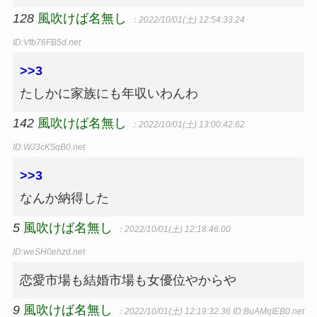
128
風吹けば名無し
：2022/10/01(土) 12:54:33.24
ID:Vfb76FB5d.net
>>3
たしかに家族にも年収いわんわ
142
風吹けば名無し
：2022/10/01(土) 13:00:42.62
ID:WJ3cK5qB0.net
>>3
なんか納得した
5
風吹けば名無し
：2022/10/01(土) 12:18:46.00
ID:weSH0ehzd.net
恋愛市場も結婚市場も女優位やからや
9
風吹けば名無し
：2022/10/01(土) 12:19:32.36
ID:BuAMqIEB0.net