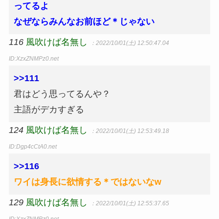
ってるよ
なぜならみんなお前ほど＊じゃない
116
風吹けば名無し
：2022/10/01(土) 12:50:47.04
ID:XzxZNMPz0.net
>>111
君はどう思ってるんや？
主語がデカすぎる
124
風吹けば名無し
：2022/10/01(土) 12:53:49.18
ID:Dgp4cCtA0.net
>>116
ワイは身長に欲情する＊ではないなw
129
風吹けば名無し
：2022/10/01(土) 12:55:37.65