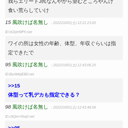
我らエリートJ民なんやから望むところやんけ
食い荒らしていけ
15
風吹けば名無し
：2022/10/01(土) 12:21:23.65
ID:lXZqH9fP0.net
ワイの所は女性の年齢、体型、年収ぐらいは指
定できたで
95
風吹けば名無し
：2022/10/01(土) 12:43:06.20
ID:BuAMqIEB0.net
>>15
体型って乳デカも指定できる？
98
風吹けば名無し
：2022/10/01(土) 12:43:48.06
ID:c9Qm+0hq0.net