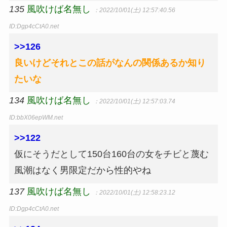
135
風吹けば名無し
：2022/10/01(土) 12:57:40.56
ID:Dgp4cCtA0.net
>>126
良いけどそれとこの話がなんの関係あるか知り
たいな
134
風吹けば名無し
：2022/10/01(土) 12:57:03.74
ID:bbX06epWM.net
>>122
仮にそうだとして150台160台の女をチビと蔑む
風潮はなく男限定だから性的やね
137
風吹けば名無し
：2022/10/01(土) 12:58:23.12
ID:Dgp4cCtA0.net