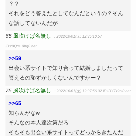
？？
それをどう答えたとしてなんだというの？そん
な話してないんだが
65
風吹けば名無し
：2022/10/01(土) 12:35:10.57
ID:c9Qm+0hq0.net
>>59
出会い系サイトで知り合って結婚しましたって
答えるの恥ずかしくないんですかー？
75
風吹けば名無し
：2022/10/01(土) 12:37:56.92
ID:iDY7x2ci0.net
>>65
知らんがなw
そんなの本人達次第だろ
そもそも出会い系サイトってどっからきたんだ