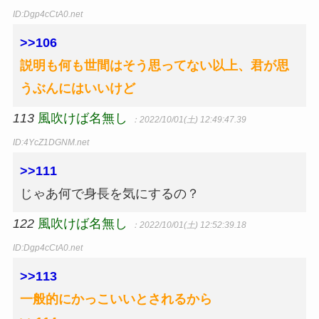
ID:Dgp4cCtA0.net
>>106
説明も何も世間はそう思ってない以上、君が思
うぶんにはいいけど
113
風吹けば名無し
：2022/10/01(土) 12:49:47.39
ID:4YcZ1DGNM.net
>>111
じゃあ何で身長を気にするの？
122
風吹けば名無し
：2022/10/01(土) 12:52:39.18
ID:Dgp4cCtA0.net
>>113
一般的にかっこいいとされるから