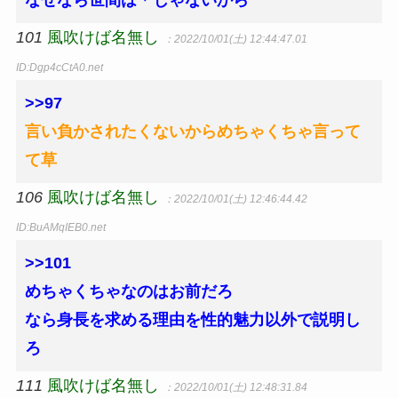
なぜなら世間は＊じゃないから
101
風吹けば名無し
：2022/10/01(土) 12:44:47.01
ID:Dgp4cCtA0.net
>>97
言い負かされたくないからめちゃくちゃ言って
て草
106
風吹けば名無し
：2022/10/01(土) 12:46:44.42
ID:BuAMqIEB0.net
>>101
めちゃくちゃなのはお前だろ
なら身長を求める理由を性的魅力以外で説明し
ろ
111
風吹けば名無し
：2022/10/01(土) 12:48:31.84