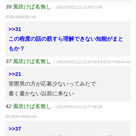
39
風吹けば名無し
：2022/10/01(土) 12:26:53.69
ID:BuAMqIEB0.net
>>31
この程度の話の筋すら理解できない知能がまと
もか？
37
風吹けば名無し
：2022/10/01(土) 12:26:30.93
ID:iDY7x2ci0.net
>>21
実際男の方が応募少ないってみたで
書く書かない以前に来ない
42
風吹けば名無し
：2022/10/01(土) 12:27:40.28
ID:c9Qm+0hq0.net
>>37