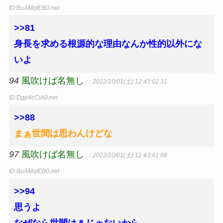
ID:BuAMqIEB0.net
>>81
身長を求める根源的な理由なんか性的以外にな
いよ
94
風吹けば名無し
：2022/10/01(土) 12:43:02.31
ID:Dgp4cCtA0.net
>>88
まぁ世間は思わんけどな
97
風吹けば名無し
：2022/10/01(土) 12:43:41.08
ID:BuAMqIEB0.net
>>94
思うよ