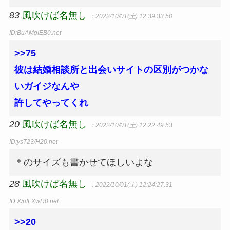
83
風吹けば名無し
：2022/10/01(土) 12:39:33.50
ID:BuAMqIEB0.net
>>75
彼は結婚相談所と出会いサイトの区別がつかな
いガイジなんや
許してやってくれ
20
風吹けば名無し
：2022/10/01(土) 12:22:49.53
ID:ysT23/H20.net
＊のサイズも書かせてほしいよな
28
風吹けば名無し
：2022/10/01(土) 12:24:27.31
ID:X/uILXwR0.net
>>20