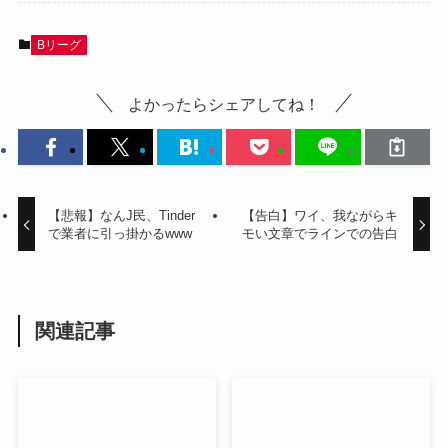
Bリーグ
よかったらシェアしてね！
【悲報】なんJ民、Tinder
【告白】ワイ、我ながらキ
で業者に引っ掛かるwww
モい文章でラインでの告白
関連記事