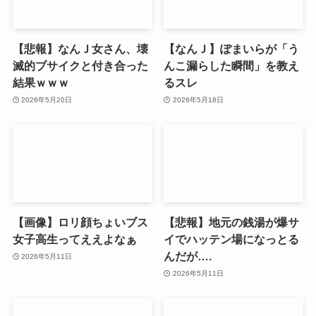
【悲報】なんＪ女さん、壊
【なんＪ】ぽまいらが「う
滅的ブサイクと付き合った
んこ漏らした瞬間」を教え
結果ｗｗｗ
るスレ
2026年5月20日
2026年5月18日
【画像】ロリ顔ちょいブス
【悲報】地元の銭湯が爆サ
女子高生ってええよなぁ
イでハッテン場になっとる
んだが….
2026年5月11日
2026年5月11日