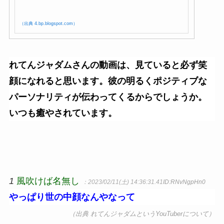
（出典 4.bp.blogspot.com）
れてんジャダムさんの動画は、見ていると必ず笑
顔になれると思います。彼の明るくポジティブな
パーソナリティが伝わってくるからでしょうか。
いつも癒やされています。
1
風吹けば名無し
：2023/02/11(土) 14:36:31.41
ID:RNvNgpHn0
やっぱり世の中顔なんやなって
（出典 れてんジャダムというYouTuberについて）