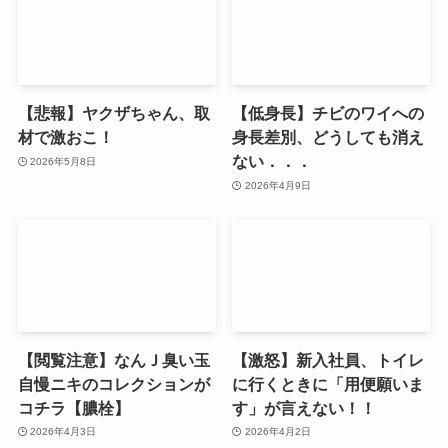
【悲報】ヤクザちゃん、取
【低身長】チビのワイへの
材で激おこ！
身長差別、どうしても消え
ない．．．
2026年5月8日
2026年4月9日
【閲覧注意】なんＪ臭い玉
【激怒】新入社員、トイレ
自慢ニキのコレクションが
に行くときに「用便願いま
コチラ【膿栓】
す」が言えない！！
2026年4月3日
2026年4月2日