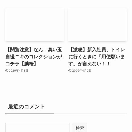
【閲覧注意】なんＪ臭い玉
【激怒】新入社員、トイレ
自慢ニキのコレクションが
に行くときに「用便願いま
コチラ【膿栓】
す」が言えない！！
2026年4月3日
2026年4月2日
最近のコメント
検索