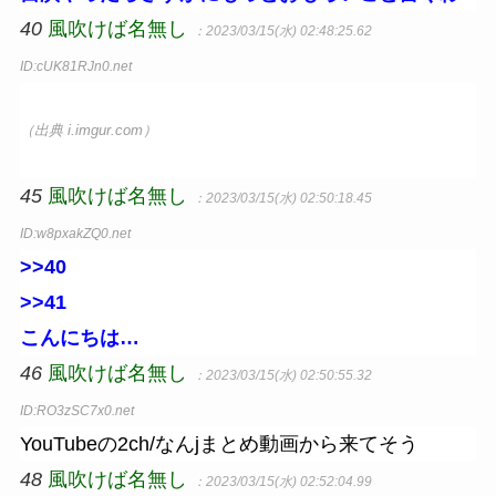
40
風吹けば名無し
：2023/03/15(水) 02:48:25.62
ID:cUK81RJn0.net
（出典 i.imgur.com）
45
風吹けば名無し
：2023/03/15(水) 02:50:18.45
ID:w8pxakZQ0.net
>>40
>>41
こんにちは…
46
風吹けば名無し
：2023/03/15(水) 02:50:55.32
ID:RO3zSC7x0.net
YouTubeの2ch/なんjまとめ動画から来てそう
48
風吹けば名無し
：2023/03/15(水) 02:52:04.99