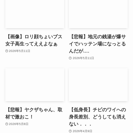
【画像】ロリ顔ちょいブス
【悲報】地元の銭湯が爆サ
女子高生ってええよなぁ
イでハッテン場になっとる
んだが….
2026年5月11日
2026年5月11日
【悲報】ヤクザちゃん、取
【低身長】チビのワイへの
材で激おこ！
身長差別、どうしても消え
ない．．．
2026年5月8日
2026年4月9日