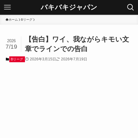
バキバキジャパン
ホーム
Bリーグ
【告白】ワイ、我ながらキモい文
2026
7/19
章でラインでの告白
2026年3月15日
2026年7月19日
Bリーグ