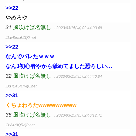
>>22
やめろや
31
風吹けば名無し
：2023/03/15(水) 02:44:03.49
ID:w8pxakZQ0.net
>>22
なんでバレたｗｗｗ
なんJ初心者やから舐めてました恐ろしい…
32
風吹けば名無し
：2023/03/15(水) 02:44:40.84
ID:HLXSK7vq0.net
>>31
くちょわろたwwwwwwwww
35
風吹けば名無し
：2023/03/15(水) 02:46:12.41
ID:A4r9QRdj0.net
>>31