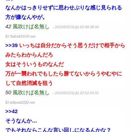
なんかはっきりせずに思わせぶりな感じ見られる
方が嫌なんやが。
42
風吹けば名無し
：2023/03/15(水) 02:49:08.90
ID:TwEa65XV0.net
>>39
いっちは自分だからそう思うだけで相手から
みたらわからんだろ
女はそういうものなんだ
万が一襲われでもしたら勝てないからうやむやに
して自然消滅を狙う
50
風吹けば名無し
：2023/03/15(水) 02:52:24.51
ID:w8pxakZQ0.net
>>42
そうなんか…
でもそれならこんな言い回しになるんかな？