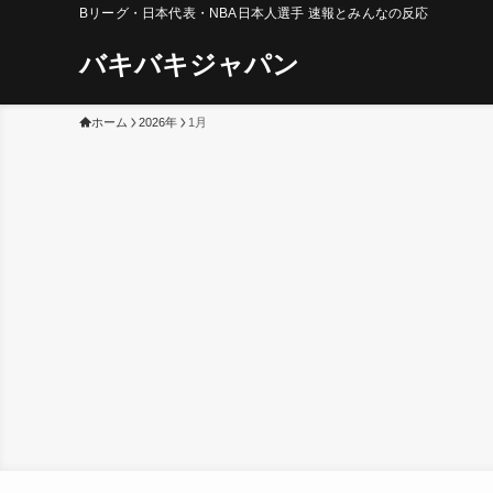
Bリーグ・日本代表・NBA日本人選手 速報とみんなの反応
バキバキジャパン
ホーム
2026年
1月